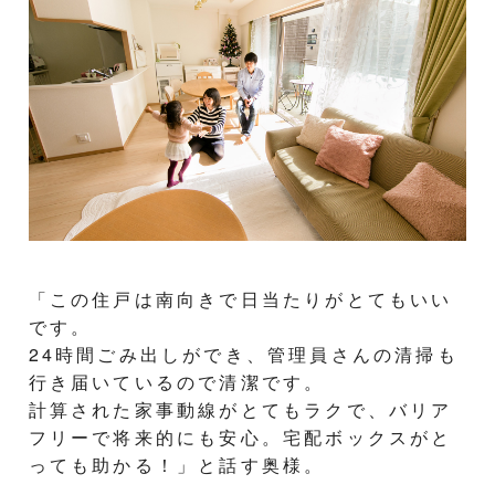
「この住戸は南向きで日当たりがとてもいい
です。
24時間ごみ出しができ、管理員さんの清掃も
行き届いているので清潔です。
計算された家事動線がとてもラクで、バリア
フリーで将来的にも安心。宅配ボックスがと
っても助かる！」と話す奥様。