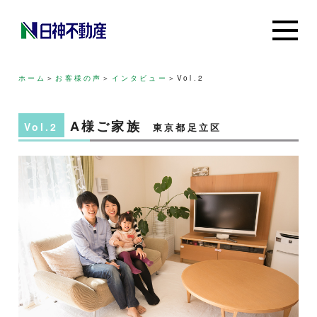
ホーム
＞
お客様の声
＞
インタビュー
＞
Vol.2
A様ご家族
Vol.2
東京都足立区