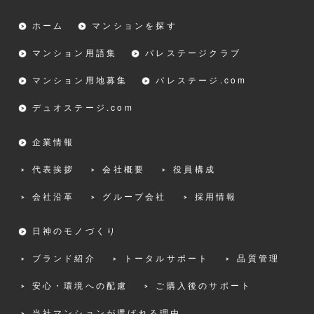
ホーム
マンションを探す
マンション用語集
パレステージクラブ
マンション用地募集
パレステージ.com
デュオステージ.com
企業情報
代表挨拶
会社概要
役員構成
会社沿革
グループ会社
採用情報
日神のモノづくり
ブランド紹介
トータルサポート
品質管理
安心・環境への配慮
ご購入後のサポート
当社マンションが選ばれる理由