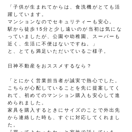
「子供が生まれてからは、食洗機がとても活
躍しています。
マンションなのでセキュリティーも安心。
駅から徒歩15分と少し遠いのが当初は気にな
っていましたが、公園や幼稚園、スーパーも
近く、生活に不便はないですね。」
と、とても満足いただいているご様子。
日神不動産をおススメするなら？
「とにかく営業担当者が誠実で熱心でした。
こちらが心配していることを先に提案してく
れて、初めてのマンション購入も安心して進
められました。
家具を購入するときにサイズのことで外出先
から連絡した時も、すぐに対応してくれまし
た。
『買ってよかったね』と家族で話していま