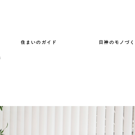
住まいのガイド
日神のモノづ
拶