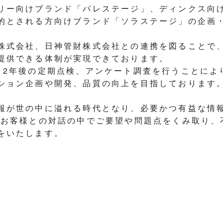
リー向けブランド「パレステージ」、ディンクス向
的とされる方向けブランド「ソラステージ」の企画
株式会社、日神管財株式会社との連携を図ることで
提供できる体制が実現できております。
・2年後の定期点検、アンケート調査を行うことによ
ション企画や開発、品質の向上を目指しております
報が世の中に溢れる時代となり、必要かつ有益な情
はお客様との対話の中でご要望や問題点をくみ取り、
をいたします。