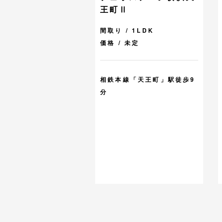
王町Ⅱ
間取り / 1LDK
価格 / 未定
相鉄本線「天王町」駅徒歩9
分