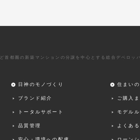
ど首都圏の新築マンションの分譲を中心とする総合デベロッ
日神のモノづくり
住まいの
ブランド紹介
ご購入ま
トータルサポート
モデルル
品質管理
よくある
安心・環境への配慮
ローンシ