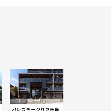
パレステージ杉並松庵