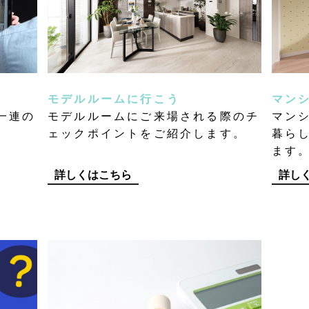
モデルルームに行こう
マン
一連の
モデルルームにご来場される際のチ
マン
ェックポイントをご紹介します。
暮ら
ます
詳しくはこちら
詳し