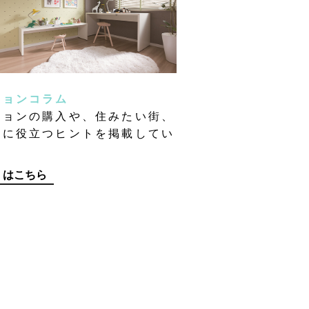
ションコラム
ションの購入や、住みたい街、
しに役立つヒントを掲載してい
。
くはこちら