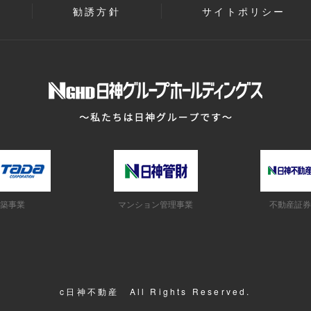
勧誘方針
サイトポリシー
築事業
マンション管理事業
不動産証券
c日神不動産 All Rights Reserved.