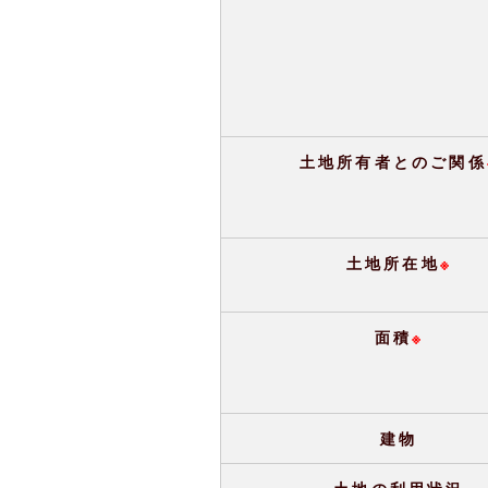
土地所有者とのご関係
土地所在地
※
面積
※
建物