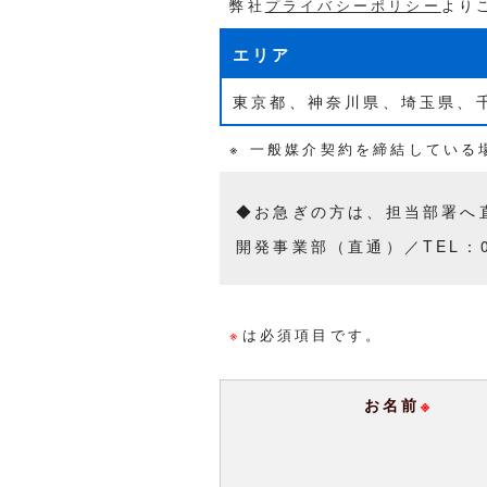
弊社
プライバシーポリシー
より
エリア
東京都、神奈川県、埼玉県、
※ 一般媒介契約を締結してい
◆お急ぎの方は、担当部署へ
開発事業部（直通）／TEL：03-
※
は必須項目です。
お名前
※