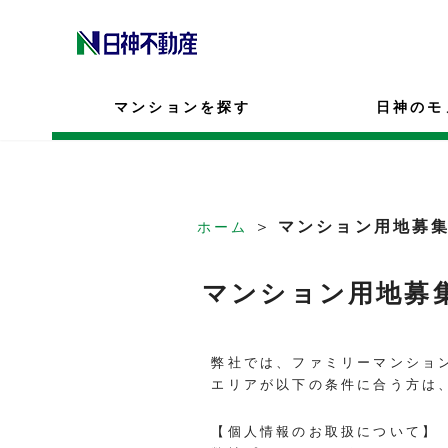
マンションを探す
日神のモ
＞
マンション用地募
ホーム
マンション用地募
弊社では、ファミリーマンショ
エリアが以下の条件に合う方は
【個人情報のお取扱について】