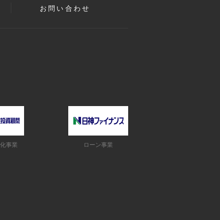
お問い合わせ
化事業
ローン事業