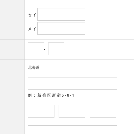
セイ
メイ
-
例：新宿区新宿5-8-1
-
-