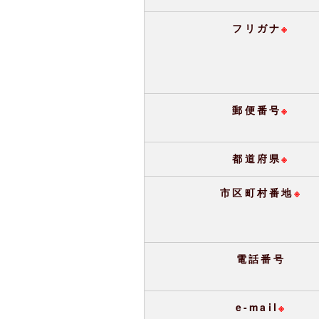
フリガナ
※
郵便番号
※
都道府県
※
市区町村番地
※
電話番号
e-mail
※