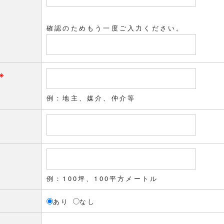
確認のためもう一度ご入力ください。
※
例：地主、媒介、仲介等
例：100坪、100平方メートル
あり
なし