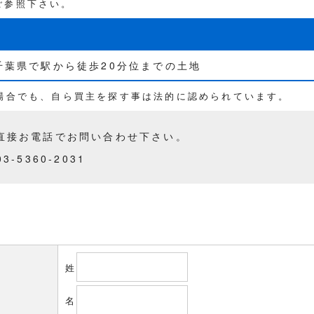
ご参照下さい。
千葉県で駅から徒歩20分位までの土地
る場合でも、自ら買主を探す事は法的に認められています。
直接お電話でお問い合わせ下さい。
5360-2031
姓
名