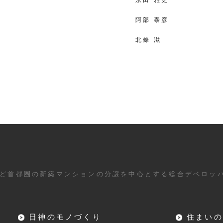
阿部 泰彦
北條 滋
ど首都圏の新築マンションの分譲を中心とする総合デベロッ
日神のモノづくり
住まいの