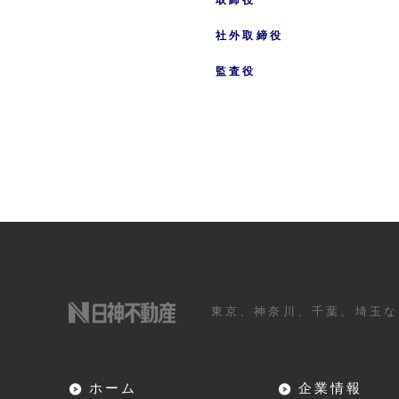
社外取締役
監査役
東京、神奈川、千葉、埼玉な
ホーム
企業情報