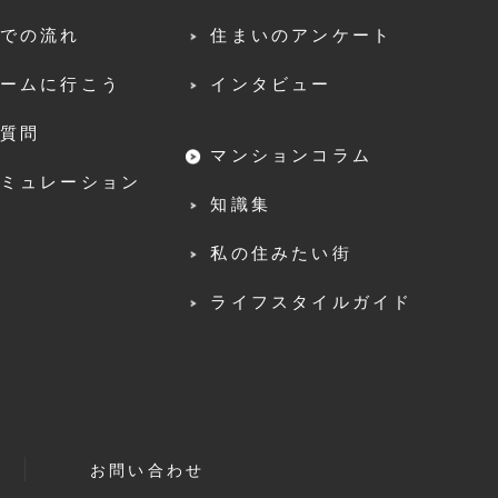
での流れ
住まいのアンケート
ームに行こう
インタビュー
質問
マンションコラム
ミュレーション
知識集
私の住みたい街
ライフスタイルガイド
お問い合わせ