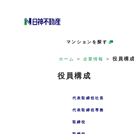
マンションを探す
＞
＞
役員構
ホーム
企業情報
役員構成
代表取締役社長
代表取締役専務
取締役
取締役