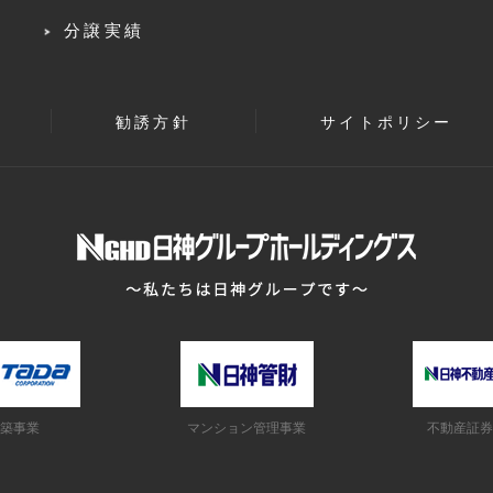
分譲実績
勧誘方針
サイトポリシー
築事業
マンション管理事業
不動産証券