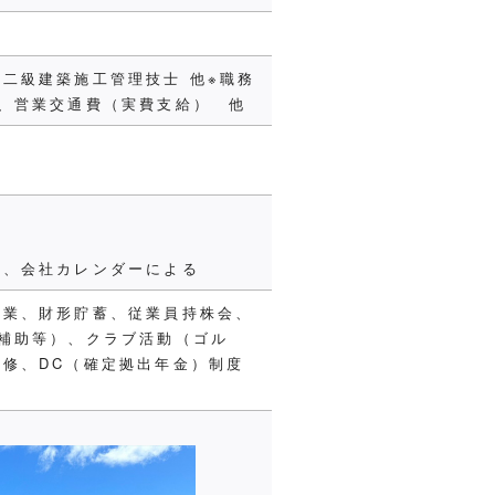
二級建築施工管理技士 他※職務
、営業交通費（実費支給） 他
等、会社カレンダーによる
休業、財形貯蓄、従業員持株会、
補助等）、クラブ活動（ゴル
修、DC（確定拠出年金）制度