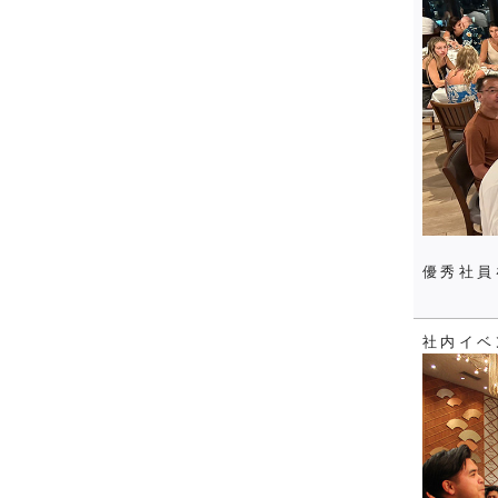
優秀社員
社内イベ