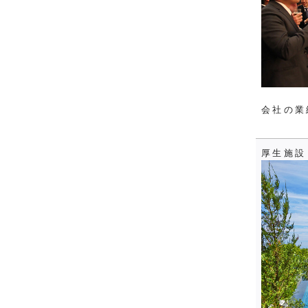
会社の業
厚生施設