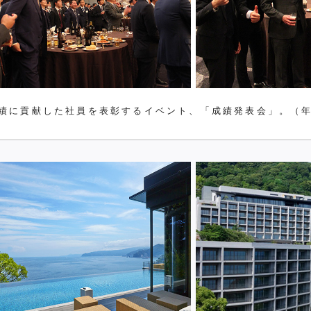
績に貢献した社員を表彰するイベント、「成績発表会」。（年