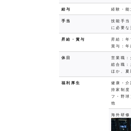
給与
経験・能
手当
技能手当
に必要な
昇給・賞与
昇給：年
賞与：年
休日
営業職：
総合職：
ほか、夏
福利厚生
健康・介
持家制度
フ・野球
他
海外研修