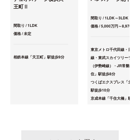
王町Ⅱ
間取り / 1LDK～3LDK
間取り / 1LDK
価格 / 5,000万円～8,970万円
価格 / 未定
東京メトロ千代田線・日比谷
相鉄本線「天王町」駅徒歩9分
線・東武スカイツリーライン
（伊勢崎線）・JR常磐線「
住」駅徒歩8分
つくばエクスプレス「北千住
駅徒歩10分
京成本線「千住大橋」駅徒歩