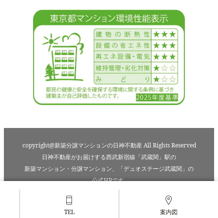
copyright@新築分譲マンションの日神不動産 All Rights Reserved
日神不動産がお届けする西武新宿線「武蔵関」駅の
新築マンション・分譲マンション、「デュオステージ武蔵関」の
公式HPです｡
TEL
案内図