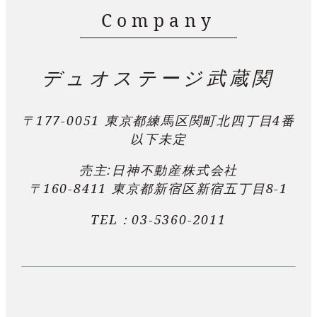
Company
デュオステージ武蔵関
〒177-0051 東京都練馬区関町北四丁目4番
以下未定
売主:日神不動産株式会社
〒160-8411 東京都新宿区新宿五丁目8-1
TEL：
03-5360-2011