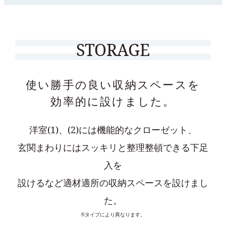
STORAGE
使い勝手の良い収納スペースを
効率的に設けました。
洋室(1)、(2)には機能的なクローゼット、
玄関まわり
にはスッキリと整理整頓できる下足
入を
設けるなど
適材適所の収納スペースを設けまし
た。
※タイプにより異なります。