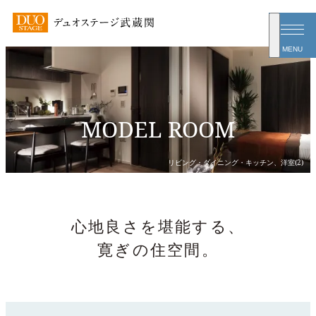
MENU
MODEL ROOM
心地良さを堪能する、
寛ぎの住空間。