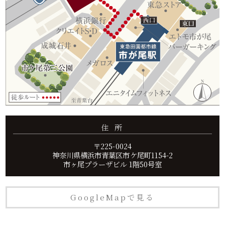
住 所
〒225-0024
神奈川県横浜市青葉区市ケ尾町1154-2
市ヶ尾プラーザビル 1階50号室
GoogleMapで見る