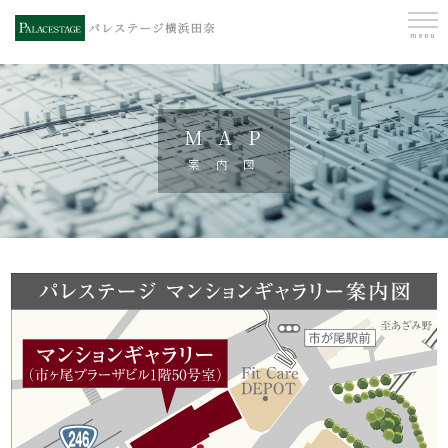
menu
menu
MAP
案内図