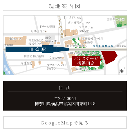
現地案内図
住 所
〒227-0064
神奈川県横浜市青葉区田奈町13-8
GoogleMapで見る