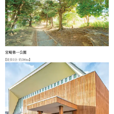
宮崎第一公園
【徒歩5分/約390ｍ】