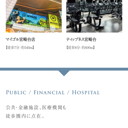
マイゴル宮崎台店
ティップネス宮崎台
【徒歩7分/約540ｍ】
【徒歩8分/約600ｍ】
Public / Financial / Hospital
公共・金融施設、医療機関も
徒歩圏内に点在。