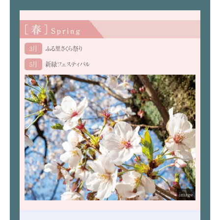
3月
ふる里さくら祭り
5月
新緑フェスティバル
image