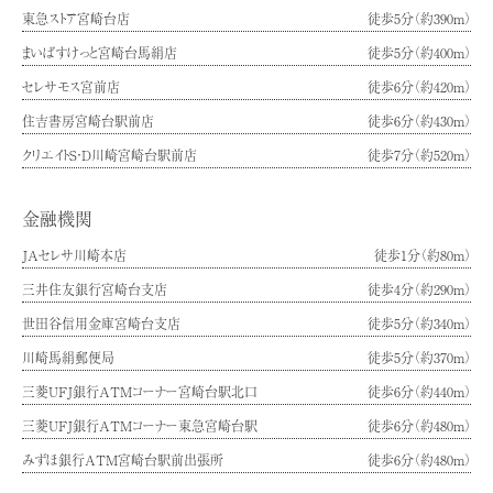
東急ストア宮崎台店
徒歩5分（約390m）
まいばすけっと宮崎台馬絹店
徒歩5分（約400m）
セレサモス宮前店
徒歩6分（約420m）
住吉書房宮崎台駅前店
徒歩6分（約430m）
クリエイトS・D川崎宮崎台駅前店
徒歩7分（約520m）
金融機関
JAセレサ川崎本店
徒歩1分（約80m）
三井住友銀行宮崎台支店
徒歩4分（約290m）
世田谷信用金庫宮崎台支店
徒歩5分（約340m）
川崎馬絹郵便局
徒歩5分（約370m）
三菱UFJ銀行ATMコーナー宮崎台駅北口
徒歩6分（約440m）
三菱UFJ銀行ATMコーナー東急宮崎台駅
徒歩6分（約480m）
みずほ銀行ATM宮崎台駅前出張所
徒歩6分（約480m）