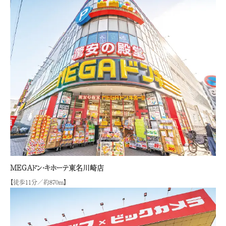
MEGAドン・キホーテ東名川崎店
【徒歩11分／約870m】