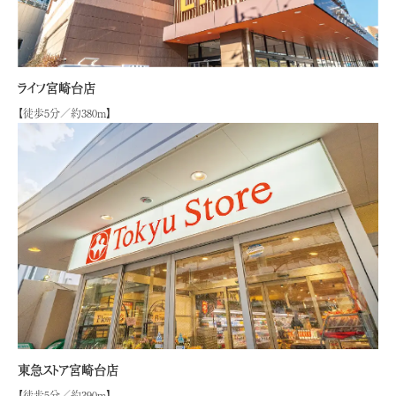
ライフ宮崎台店
【徒歩5分／約380m】
東急ストア宮崎台店
【徒歩5分／約390m】