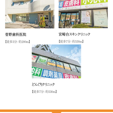
宮崎台スキンクリニック
菅野歯科医院
【徒歩7分/約530ｍ】
【徒歩3分/約200ｍ】
どんぐりクリニック
【徒歩7分/約530ｍ】