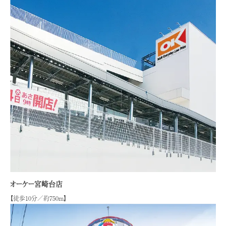
オーケー宮崎台店
【徒歩10分／約750m】