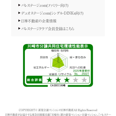
パレステージ.com(ファミリー向け)
デュオステージ.com(シングル・DINKs向け)
日神不動産の企業情報
パレステージクラブ会員登録はこちら
COPYRIGHT© 新築分譲マンションの日神不動産All Rights Reserved
日神不動産がお届けする東急田園都市線「宮崎台」駅の新築マンション・分譲マンション、「パレステー