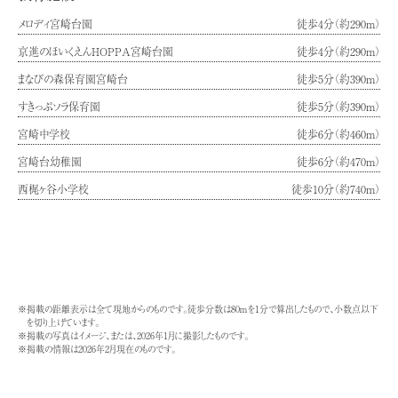
メロディ宮崎台園
徒歩4分（約290m）
京進のほいくえんHOPPA宮崎台園
徒歩4分（約290m）
まなびの森保育園宮崎台
徒歩5分（約390m）
すきっぷソラ保育園
徒歩5分（約390m）
宮崎中学校
徒歩6分（約460m）
宮崎台幼稚園
徒歩6分（約470m）
西梶ヶ谷小学校
徒歩10分（約740m）
※掲載の距離表示は全て現地からのものです。徒歩分数は80ｍを1分で算出したもので、小数点以下
を切り上げています。
※掲載の写真はイメージ、または、2026年1月に撮影したものです。
※掲載の情報は2026年2月現在のものです。