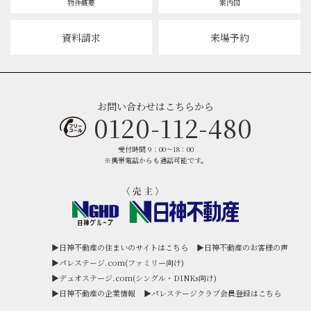
物件概要
案内図
資料請求
来場予約
お問い合わせはこちらから
0120-112-480
受付時間 9：00～18：00
※携帯電話からも通話可能です。
▶日神不動産の住まいのサイトはこちら
▶︎日神不動産のお客様の声
▶︎パレステージ.com(ファミリー向け)
▶︎デュオステージ.com(シングル・DINKs向け)
▶︎日神不動産の企業情報
▶︎パレステージクラブ会員登録はこちら